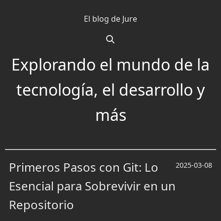
Saltar
El blog de Jure
al
contenido
Explorando el mundo de la
tecnología, el desarrollo y
más
Primeros Pasos con Git: Lo
2025-03-08
Esencial para Sobrevivir en un
Repositorio