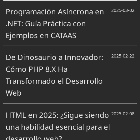
Programación Asíncrona en
2025-03-02
.NET: Guía Práctica con
Ejemplos en CATAAS
De Dinosaurio a Innovador:
2025-02-22
Cómo PHP 8.X Ha
Transformado el Desarrollo
Web
HTML en 2025: ¿Sigue siendo
2025-02-08
una habilidad esencial para el
desarrollo web?