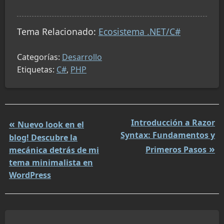
Tema Relacionado:
Ecosistema .NET/C#
Categorías:
Desarrollo
Etiquetas:
C#
,
PHP
Introducción a Razor
Nuevo look en el
Syntax: Fundamentos y
blog! Descubre la
Primeros Pasos
mecánica detrás de mi
tema minimalista en
WordPress