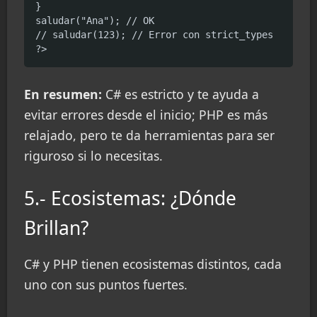
}

saludar("Ana"); // OK

// saludar(123); // Error con strict_types

?>
En resumen:
C# es estricto y te ayuda a
evitar errores desde el inicio; PHP es más
relajado, pero te da herramientas para ser
riguroso si lo necesitas.
5.- Ecosistemas: ¿Dónde
Brillan?
C# y PHP tienen ecosistemas distintos, cada
uno con sus puntos fuertes.