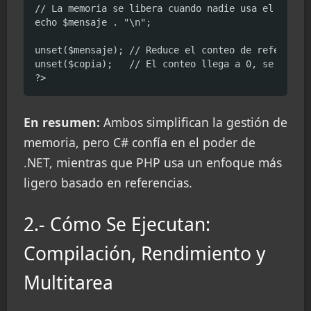
// La memoria se libera cuando nadie usa el valor.
echo $mensaje . "\n";

unset($mensaje); // Reduce el conteo de referencia
unset($copia);   // El conteo llega a 0, se libera
?>
En resumen:
Ambos simplifican la gestión de
memoria, pero C# confía en el poder de
.NET, mientras que PHP usa un enfoque más
ligero basado en referencias.
2.- Cómo Se Ejecutan:
Compilación, Rendimiento y
Multitarea