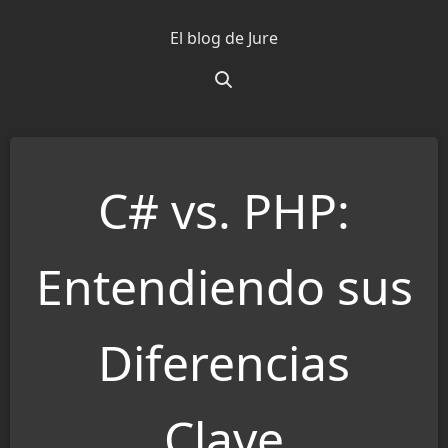
Saltar
El blog de Jure
al
contenido
C# vs. PHP:
Entendiendo sus
Diferencias
Clave