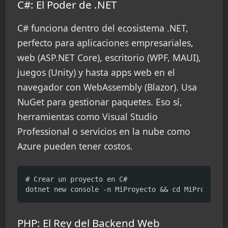
C#: El Poder de .NET
C# funciona dentro del ecosistema .NET,
perfecto para aplicaciones empresariales,
web (ASP.NET Core), escritorio (WPF, MAUI),
juegos (Unity) y hasta apps web en el
navegador con WebAssembly (Blazor). Usa
NuGet para gestionar paquetes. Eso sí,
herramientas como Visual Studio
Professional o servicios en la nube como
Azure pueden tener costos.
# Crear un proyecto en C#

dotnet new console -n MiProyecto && cd MiProyecto
PHP: El Rey del Backend Web