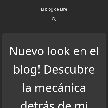
Saltar
El blog de Jure
al
contenido
Nuevo look en el
blog! Descubre
la mecánica
detrás de mi