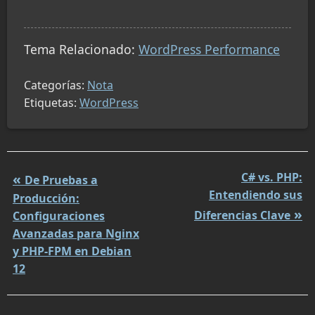
Tema Relacionado:
WordPress Performance
Categorías:
Nota
Etiquetas:
WordPress
C# vs. PHP:
De Pruebas a
Entendiendo sus
Producción:
Diferencias Clave
Configuraciones
Avanzadas para Nginx
y PHP-FPM en Debian
12