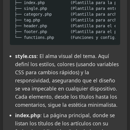
├── index.php           (Plantilla para la página 
├── single.php          (Plantilla para entradas i
├── category.php        (Plantilla para archivos d
├── tag.php             (Plantilla para archivos d
├── header.php          (Plantilla para el encabez
├── footer.php          (Plantilla para el pie de 
└── functions.php       (Funciones y config. del 
style.css
: El alma visual del tema. Aquí
definí los estilos, colores (usando variables
CSS para cambios rápidos) y la
responsividad, asegurando que el diseño
se vea impecable en cualquier dispositivo.
Cada elemento, desde los títulos hasta los
comentarios, sigue la estética minimalista.
index.php
: La página principal, donde se
listan los títulos de los artículos con su