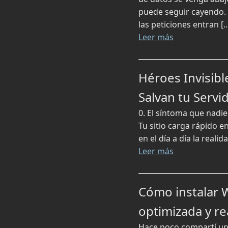
puede seguir cayendo. 
las peticiones entran [
Leer más
Héroes Invisib
Salvan tu Servi
0. El síntoma que nadie
Tu sitio carga rápido 
en el día a día la reali
Leer más
Cómo instalar 
optimizada y rea
Hace poco compartí una