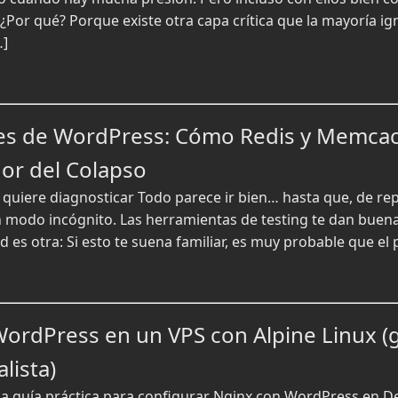
¿Por qué? Porque existe otra capa crítica que la mayoría ig
…]
les de WordPress: Cómo Redis y Memca
dor del Colapso
 quiere diagnosticar Todo parece ir bien… hasta que, de rep
en modo incógnito. Las herramientas de testing te dan buen
dad es otra: Si esto te suena familiar, es muy probable que e
WordPress en un VPS con Alpine Linux (
lista)
 guía práctica para configurar Nginx con WordPress en De