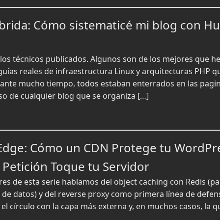
íbrida: Cómo sistematicé mi blog con H
os técnicos publicados. Algunos son de los mejores que he e
uías reales de infraestructura Linux y arquitecturas PHP q
nte mucho tiempo, todos estaban enterrados en las paginas
so de cualquier blog que se organiza […]
 Edge: Cómo un CDN Protege tu WordPr
 Petición Toque tu Servidor
iores de esta serie hablamos del object caching con Redis (
de datos) y del reverse proxy como primera línea de defen
 el círculo con la capa más externa y, en muchos casos, la