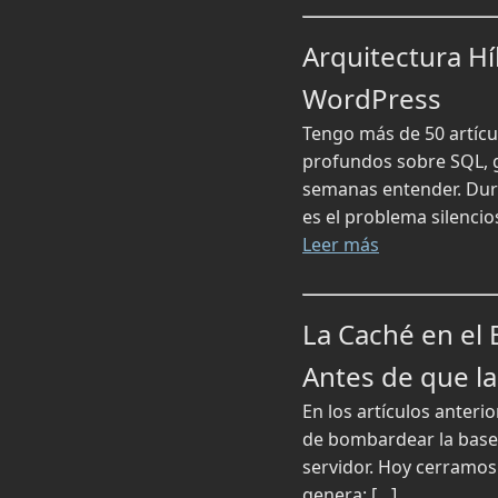
Arquitectura H
WordPress
Tengo más de 50 artícul
profundos sobre SQL, g
semanas entender. Dura
es el problema silencio
Leer más
La Caché en el
Antes de que la
En los artículos anter
de bombardear la base 
servidor. Hoy cerramos
genera: […]