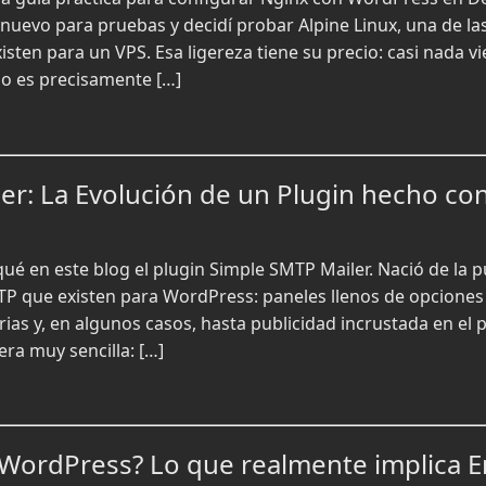
nuevo para pruebas y decidí probar Alpine Linux, una de la
xisten para un VPS. Esa ligereza tiene su precio: casi nada 
o es precisamente […]
er: La Evolución de un Plugin hecho co
ué en este blog el plugin Simple SMTP Mailer. Nació de la p
P que existen para WordPress: paneles llenos de opciones
ias y, en algunos casos, hasta publicidad incrustada en el
ra muy sencilla: […]
ra WordPress? Lo que realmente implica