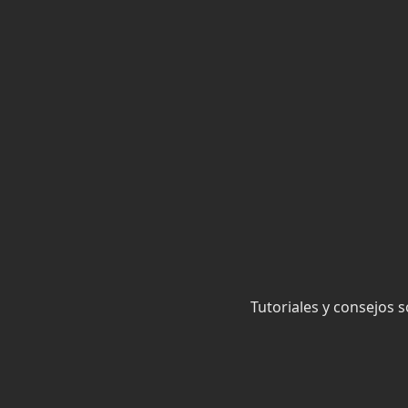
Saltar
al
contenido
Tutoriales y consejos 