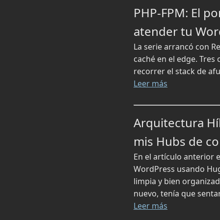
PHP-FPM: El po
atender tu Wor
La serie arrancó con R
caché en el edge. Tres 
recorrer el stack de af
Leer más
Arquitectura Hí
mis Hubs de co
En el artículo anterior
WordPress usando Hugo 
limpia y bien organiza
nuevo, tenía que sentar
Leer más