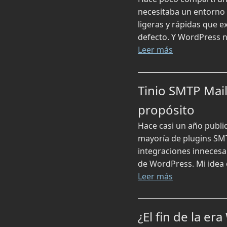
necesitaba un entorno 
ligeras y rápidas que e
defecto. Y WordPress n
Leer más
Tinio SMTP Mail
propósito
Hace casi un año publiq
mayoría de plugins SMT
integraciones innecesar
de WordPress. Mi idea e
Leer más
¿El fin de la e