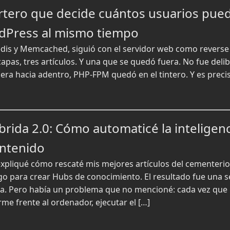
rtero que decide cuántos usuarios pue
dPress al mismo tiempo
edis y Memcached, siguió con el servidor web como reverse 
capas, tres artículos. Y una que se quedó fuera. No fue del
uera hacia adentro, PHP-FPM quedó en el tintero. Y es preci
brida 2.0: Cómo automaticé la inteligen
ntenido
 expliqué cómo rescaté mis mejores artículos del cementeri
para crear Hubs de conocimiento. El resultado fue una se
da. Pero había un problema que no mencioné: cada vez que 
me frente al ordenador, ejecutar el […]