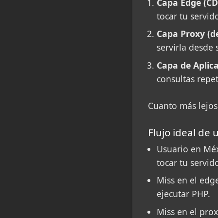
Capa Edge (C
tocar tu servido
Capa Proxy (de
servirla desde
Capa de Aplica
consultas repe
Cuanto más lejos 
Flujo ideal de 
Usuario en Méx
tocar tu servido
Miss en el edge
ejecutar PHP.
Miss en el prox