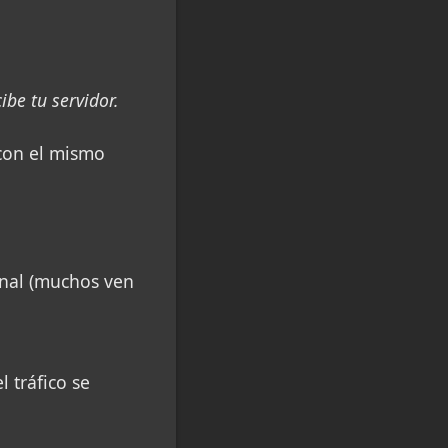
be tu servidor.
 con el mismo
onal (muchos ven
 tráfico se