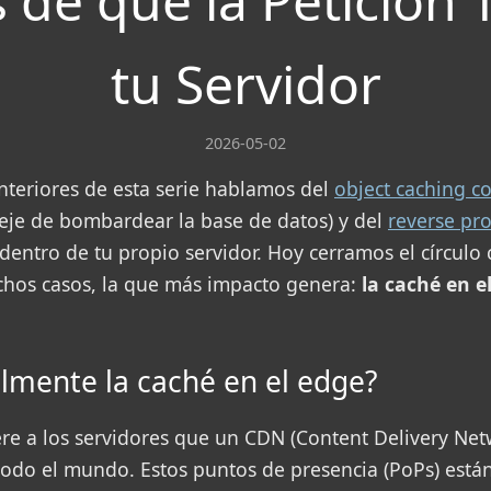
 de que la Petición
tu Servidor
2026-05-02
anteriores de esta serie hablamos del
object caching c
je de bombardear la base de datos) y del
reverse pr
dentro de tu propio servidor. Hoy cerramos el círculo
chos casos, la que más impacto genera:
la caché en 
lmente la caché en el edge?
ere a los servidores que un CDN (Content Delivery Net
 todo el mundo. Estos puntos de presencia (PoPs) est