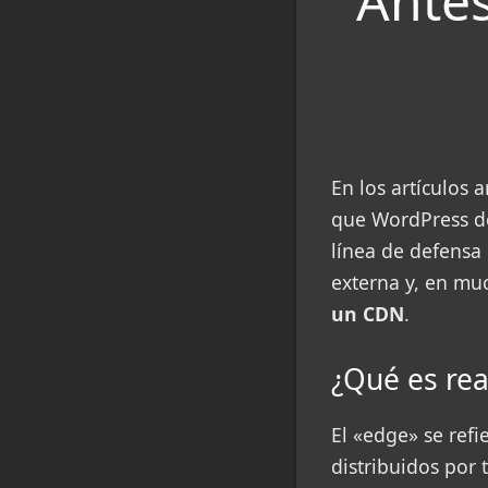
Antes
En los artículos 
que WordPress de
línea de defensa 
externa y, en mu
un CDN
.
¿Qué es rea
El «edge» se refi
distribuidos por