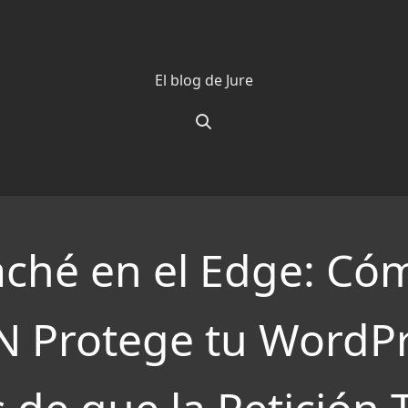
El blog de Jure
aché en el Edge: Có
 Protege tu WordP