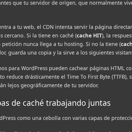
tantes que tu servidor de origen, que normalmente vi
ntra a tu web, el CDN intenta servir la página direct
 cercano. Si la tiene en caché (
cache HIT
), la respues
 petición nunca llega a tu hosting. Si no la tiene (
cac
or, guarda una copia y la sirve a los siguientes visitan
os para WordPress pueden cachear páginas HTML comp
to reduce drásticamente el Time To First Byte (TTFB), 
tán lejos geográficamente de tu servidor.
pas de caché trabajando juntas
dPress como una cebolla con varias capas de protecci