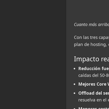
Cuanto más arriba 
Con las tres cap
plan de hosting, 
Impacto re
Reducción fue
caídas del 50-8
Mejores Core 
Offload del se
resuelva en el 
Menores cost