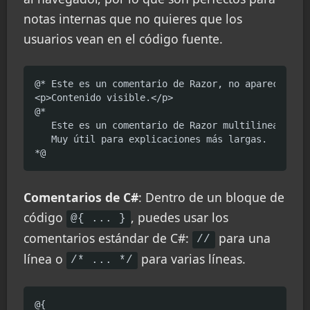
notas internas que no quieres que los
usuarios vean en el código fuente.
@* Este es un comentario de Razor, no aparecerá en
<p>Contenido visible.</p>

@*

   Este es un comentario de Razor multilinea.

   Muy útil para explicaciones más largas.

*@
Comentarios de C#
: Dentro de un bloque de
código
, puedes usar los
@{ ... }
comentarios estándar de C#:
para una
//
línea o
para varias líneas.
/* ... */
@{
