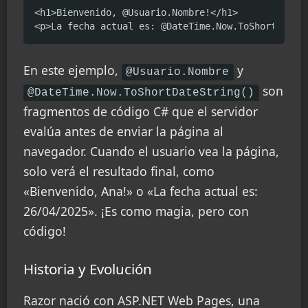
<h1>Bienvenido, @Usuario.Nombre!</h1>

<p>La fecha actual es: @DateTime.Now.ToShortDateS
En este ejemplo,
y
@Usuario.Nombre
son
@DateTime.Now.ToShortDateString()
fragmentos de código C# que el servidor
evalúa antes de enviar la página al
navegador. Cuando el usuario vea la página,
solo verá el resultado final, como
«Bienvenido, Ana!» o «La fecha actual es:
26/04/2025». ¡Es como magia, pero con
código!
Historia y Evolución
Razor nació con ASP.NET Web Pages, una