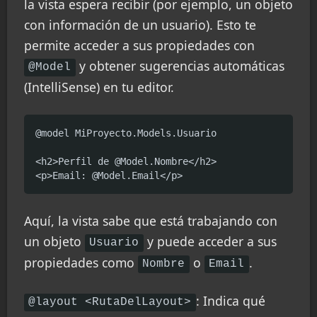
la vista espera recibir (por ejemplo, un objeto
con información de un usuario). Esto te
permite acceder a sus propiedades con
y obtener sugerencias automáticas
@Model
(IntelliSense) en tu editor.
@model MiProyecto.Models.Usuario

<h2>Perfil de @Model.Nombre</h2>

<p>Email: @Model.Email</p>
Aquí, la vista sabe que está trabajando con
un objeto
y puede acceder a sus
Usuario
propiedades como
o
.
Nombre
Email
: Indica qué
@layout <RutaDelLayout>