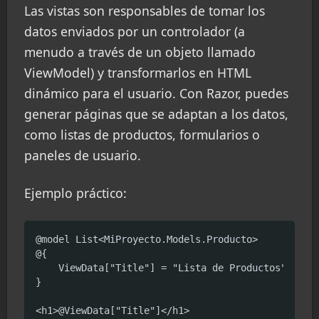
Las vistas son responsables de tomar los
datos enviados por un controlador (a
menudo a través de un objeto llamado
ViewModel) y transformarlos en HTML
dinámico para el usuario. Con Razor, puedes
generar páginas que se adaptan a los datos,
como listas de productos, formularios o
paneles de usuario.
Ejemplo práctico:
@model List<MiProyecto.Models.Producto>

@{

    ViewData["Title"] = "Lista de Productos"; // E
}

<h1>@ViewData["Title"]</h1>
