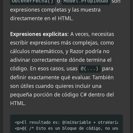
o
son
ObtenerFecha()
Model.Propiedad
expresiones completas y las muestra
directamente en el HTML.
Expresiones explícitas
: A veces, necesitas
escribir expresiones más complejas, como
cálculos matemáticos, y Razor podría no
adivinar correctamente dónde termina el
código. En esos casos, usas
para
@(...)
definir exactamente qué evaluar. También
son útiles cuando quieres incluir una
pequeña porción de código C# dentro del
HTML.
<p>El resultado es: @(miVariable + otraVariable * 
<p>@{ /* Esto es un bloque de código, no una expr