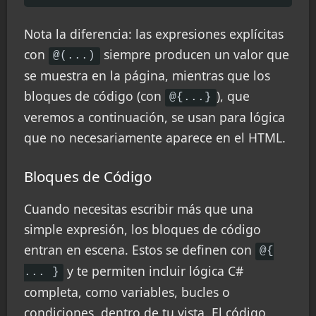
Nota la diferencia: las expresiones explícitas
con
siempre producen un valor que
@(...)
se muestra en la página, mientras que los
bloques de código (con
), que
@{...}
veremos a continuación, se usan para lógica
que no necesariamente aparece en el HTML.
Bloques de Código
Cuando necesitas escribir más que una
simple expresión, los bloques de código
entran en escena. Estos se definen con
@{
y te permiten incluir lógica C#
... }
completa, como variables, bucles o
condiciones, dentro de tu vista. El código