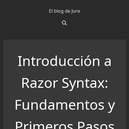
Saltar
El blog de Jure
al
contenido
Introducción a
Razor Syntax:
Fundamentos y
Primeros Pasos