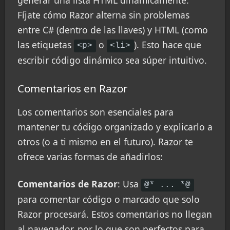
Fíjate cómo Razor alterna sin problemas
entre C# (dentro de las llaves) y HTML (como
las etiquetas
o
). Esto hace que
<p>
<li>
escribir código dinámico sea súper intuitivo.
Comentarios en Razor
Los comentarios son esenciales para
mantener tu código organizado y explicarlo a
otros (o a ti mismo en el futuro). Razor te
ofrece varias formas de añadirlos:
Comentarios de Razor
: Usa
@* ... *@
para comentar código o marcado que solo
Razor procesará. Estos comentarios no llegan
al navegador, por lo que son perfectos para