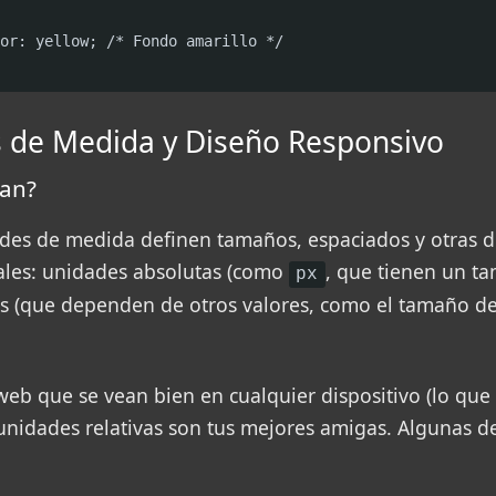
or: yellow; /* Fondo amarillo */

s de Medida y Diseño Responsivo
an?
ades de medida definen tamaños, espaciados y otras 
pales: unidades absolutas (como
, que tienen un ta
px
as (que dependen de otros valores, como el tamaño de 
 web que se vean bien en cualquier dispositivo (lo qu
s unidades relativas son tus mejores amigas. Algunas de