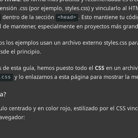
nsión .css (por ejemplo, styles.css) y vincularlo al H
dentro de la sección
. Esto mantiene tu códi
<head>
il de mantener, especialmente en proyectos más grand
os los ejemplos usan un archivo externo styles.css par
sde el principio.
s de esta guía, hemos puesto todo el
CSS
en un archi
y lo enlazamos a esta página para mostrar la me
.css
a?
tulo centrado y en color rojo, estilizado por el CSS vin
navegador: