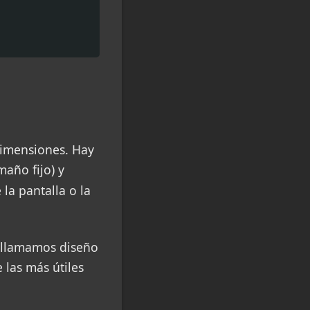
dimensiones. Hay
maño fijo) y
la pantalla o la
e llamamos diseño
 las más útiles