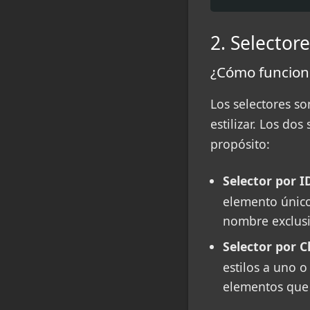
2. Selectore
¿Cómo funcion
Los selectores s
estilizar. Los do
propósito:
Selector por ID
elemento único
nombre exclusi
Selector por Cl
estilos a uno 
elementos que q