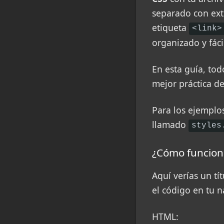
separado con exte
etiqueta
<link>
organizado y fác
En esta guía, tod
mejor práctica de
Para los ejemplo
llamado
styles
¿Cómo funcion
Aquí verías un tí
el código en tu 
HTML: