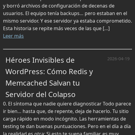
y borró archivos de configuración de decenas de
usuarios. El equipo tenía backups… pero estaban en el
mismo servidor. Y ese servidor ya estaba comprometido.
Esta historia se repite más veces de las que […]
Leer más
Héroes Invisibles de
2026-04-19
WordPress: Cómo Redis y
Memcached Salvan tu
Servidor del Colapso
0. El síntoma que nadie quiere diagnosticar Todo parece
ir bien… hasta que, de repente, deja de hacerlo. Tu sitio
carga rápido en modo incógnito. Las herramientas de
testing te dan buenas puntuaciones. Pero en el día a día
la realidad es otra: Si esto te suena familiar, es muy