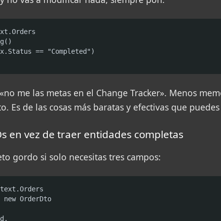
xt.Orders

g()

x.Status == "Completed")

F: «no me las metas en el Change Tracker». Menos me
. Es de las cosas más baratas y efectivas que puedes 
s en vez de traer entidades completas
eto gordo si solo necesitas tres campos:
text.Orders

 new OrderDto

d,
