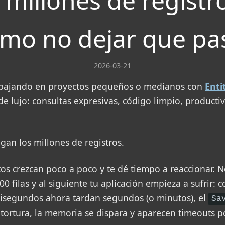
 millones de registro
mo no dejar que pa
2026-03-21
abajando en proyectos pequeños o medianos con
Enti
 de lujo: consultas expresivas, código limpio, producti
gan los millones de registros.
os crezcan poco a poco y te dé tiempo a reaccionar. N
 filas y al siguiente tu aplicación empieza a sufrir: 
lisegundos ahora tardan segundos (o minutos), el
Sa
 tortura, la memoria se dispara y aparecen timeouts p