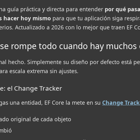
una guía práctica y directa para entender
por qué pas
s hacer hoy mismo
para que tu aplicación siga respi
rios. Actualizado a 2026 con lo mejor que traen EF Co
é se rompe todo cuando hay muchos 
mal hecho. Simplemente su diseño por defecto está p
ra escala extrema sin ajustes.
le: el Change Tracker
gas una entidad, EF Core la mete en su
Change Track
tado original de cada objeto
ambió