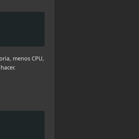
moria, menos CPU,
hacer.