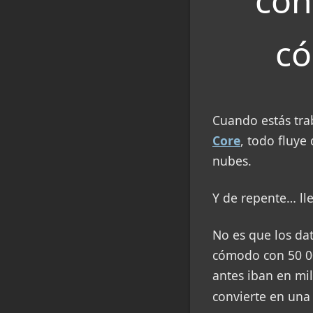
con
có
Cuando estás tr
Core
, todo fluye
nubes.
Y de repente… lle
No es que los dat
cómodo con 50 000
antes iban en mi
convierte en una