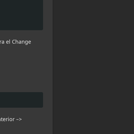
ra el Change
terior –>