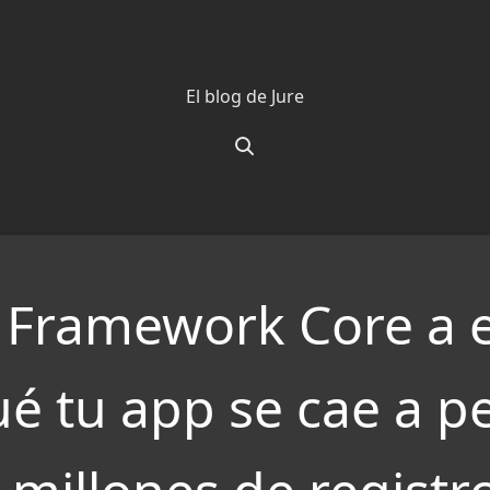
El blog de Jure
y Framework Core a e
ué tu app se cae a p