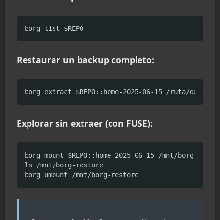
borg list $REPO
Restaurar un backup completo:
borg extract $REPO::home-2025-06-15 /ruta/destino
Explorar sin extraer (con FUSE):
borg mount $REPO::home-2025-06-15 /mnt/borg-restor
ls /mnt/borg-restore

borg umount /mnt/borg-restore