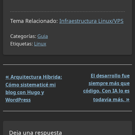
Tema Relacionado:
Infraestructura Linux/VPS
Categorías:
Guia
Etiquetas:
Linux
El desarrollo fue
Arquitectura Híbrida:
siempre más que
Cómo sistematicé mi
código. Con IA lo es
blog con Hugo y
todavía más.
WordPress
Deja una respuesta