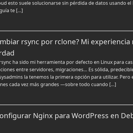
oud esto suele solucionarse sin pérdida de datos usando el 
guía te […]
ambiar rsync por rclone? Mi experiencia 
rdad
ync ha sido mi herramienta por defecto en Linux para cas
ciones entre servidores, migraciones… Es sólida, predecible 
ysadmins la tenemos la primera opción para utilizar. Pero 
nes cada vez más grandes —sobre todo cuando […]
 Configurar Nginx para WordPress en De