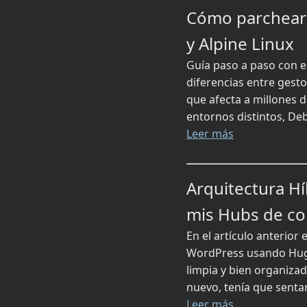
Cómo parchear l
y Alpine Linux
Guía paso a paso con er
diferencias entre gest
que afecta a millones d
entornos distintos, Deb
Leer más
Arquitectura Hí
mis Hubs de co
En el artículo anterior
WordPress usando Hugo 
limpia y bien organiza
nuevo, tenía que sentar
Leer más