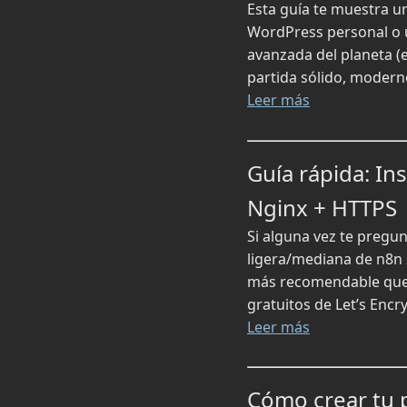
Esta guía te muestra u
WordPress personal o u
avanzada del planeta (e
partida sólido, modern
Leer más
Guía rápida: In
Nginx + HTTPS
Si alguna vez te pregun
ligera/mediana de n8n
más recomendable que S
gratuitos de Let’s Encry
Leer más
Cómo crear tu 