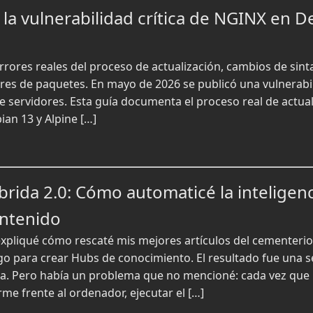
a vulnerabilidad crítica de NGINX en D
rores reales del proceso de actualización, cambios de sint
ores de paquetes. En mayo de 2026 se publicó una vulnerabi
e servidores. Esta guía documenta el proceso real de actua
ian 13 y Alpine […]
brida 2.0: Cómo automaticé la inteligen
ntenido
 expliqué cómo rescaté mis mejores artículos del cementeri
para crear Hubs de conocimiento. El resultado fue una se
da. Pero había un problema que no mencioné: cada vez que 
me frente al ordenador, ejecutar el […]