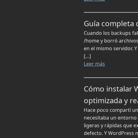
Guía completa 
Cuando los backups fal
/home y borró archivos
en el mismo servidor. Y
[…]
Leer más
Cómo instalar 
optimizada y rea
Hace poco compartí una
necesitaba un entorno 
ligeras y rápidas que e
defecto. Y WordPress n