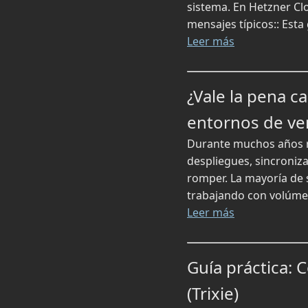
sistema. En Hetzner Cl
mensajes típicos:: Esta 
Leer más
¿Vale la pena c
entornos de ve
Durante muchos años rs
despliegues, sincroniza
romper. La mayoría de s
trabajando con volúme
Leer más
Guía práctica:
(Trixie)