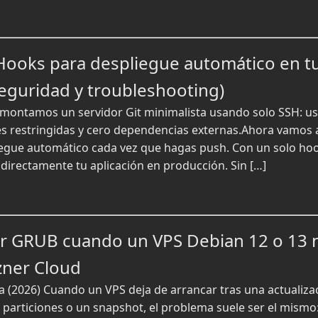
Hooks para despliegue automático en t
seguridad y troubleshooting)
r montamos un servidor Git minimalista usando solo SSH: u
es restringidas y cero dependencias externas.Ahora vamos a
pliegue automático cada vez que hagas push. Con un solo hoo
 directamente tu aplicación en producción. Sin […]
r GRUB cuando un VPS Debian 12 o 13 
zner Cloud
a (2026) Cuando un VPS deja de arrancar tras una actualizaci
particiones o un snapshot, el problema suele ser el mismo