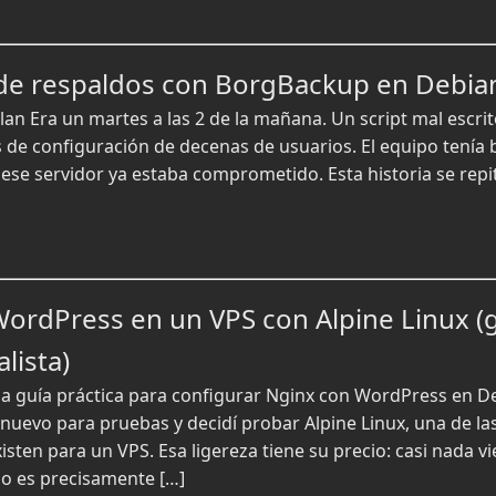
de respaldos con BorgBackup en Debia
lan Era un martes a las 2 de la mañana. Un script mal escri
 de configuración de decenas de usuarios. El equipo tení
 ese servidor ya estaba comprometido. Esta historia se repi
WordPress en un VPS con Alpine Linux (
lista)
 guía práctica para configurar Nginx con WordPress en De
nuevo para pruebas y decidí probar Alpine Linux, una de la
xisten para un VPS. Esa ligereza tiene su precio: casi nada 
o es precisamente […]