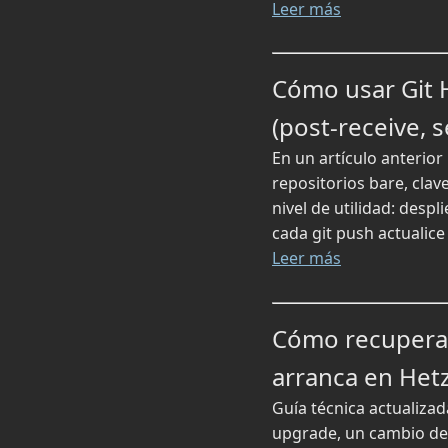
Leer más
Cómo usar Git 
(post-receive, 
En un artículo anterio
repositorios bare, clav
nivel de utilidad: des
cada git push actualice
Leer más
Cómo recupera
arranca en Het
Guía técnica actualizad
upgrade, un cambio de 