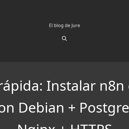
El blog de Jure
rápida: Instalar n8n
on Debian + Postgr