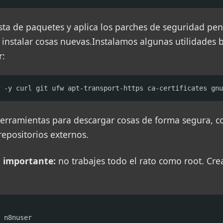
lista de paquetes y aplica los parches de seguridad pe
 instalar cosas nuevas.Instalamos algunas utilidades 
r:
 -y curl git ufw apt-transport-https ca-certificates gnu
herramientas para descargar cosas de forma segura, co
 repositorios externos.
d importante:
no trabajes todo el rato como root. Cre
 n8nuser