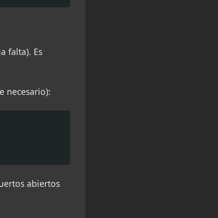
falta). Es
e necesario):
uertos abiertos