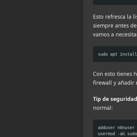
Esto refresca la 
siempre antes de
vamos a necesita
sudo apt install
Con esto tienes 
firewall y añadir
Tip de segurida
normal:
adduser n8nuser

usermod -aG sudo