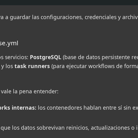
a a guardar las configuraciones, credenciales y archi
se.yml
s servicios:
PostgreSQL
(base de datos persistente 
y los
task runners
(para ejecutar workflows de forma
 vale la pena entender:
rks internas:
los contenedores hablan entre sí sin e
que los datos sobrevivan reinicios, actualizaciones o 