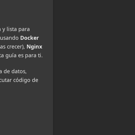
y lista para
 usando
Docker
as crecer),
Nginx
ta guía es para ti.
a de datos,
cutar código de