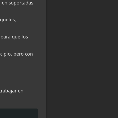
bien soportadas
aquetes,
 para que los
cipio, pero con
trabajar en