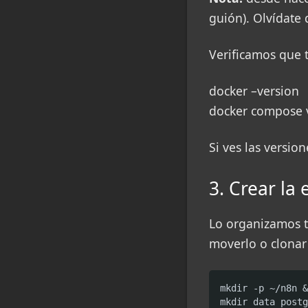
guión). Olvídate
Verificamos que 
docker –version
docker compose 
Si ves las versio
3. Crear la
Lo organizamos t
moverlo o clonar 
mkdir -p ~/n8n &
mkdir data postg