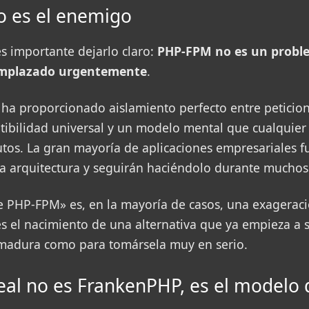
 es el enemigo
es importante dejarlo claro:
PHP-FPM no es un probl
eemplazado urgentemente
.
ha proporcionado aislamiento perfecto entre peticion
tibilidad universal y un modelo mental que cualquier
tos. La gran mayoría de aplicaciones empresariales 
ta arquitectura y seguirán haciéndolo durante mucho
de PHP-FPM» es, en la mayoría de casos, una exageraci
s el nacimiento de una alternativa que ya empieza a s
madura como para tomársela muy en serio.
eal no es FrankenPHP, es el modelo 