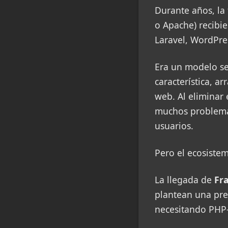
Durante años, la
o Apache) recibi
Laravel, WordPre
Era un modelo se
característica, a
web. Al eliminar
muchos problemas
usuarios.
Pero el ecosiste
La llegada de
Fr
plantean una pre
necesitando PHP-