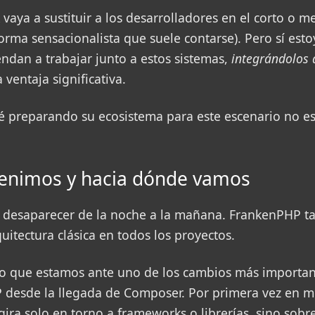
 vaya a sustituir a los desarrolladores en el corto o me
orma sensacionalista que suele contarse). Pero sí est
ndan a trabajar junto a estos sistemas,
integrándolos 
 ventaja significativa.
 preparando su ecosistema para este escenario no es
enimos y hacia dónde vamos
 desaparecer de la noche a la mañana. FrankenPHP t
uitectura clásica en todos los proyectos.
o que estamos ante uno de los cambios más importan
 desde la llegada de Composer. Por primera vez en m
ira solo en torno a frameworks o librerías, sino sobr