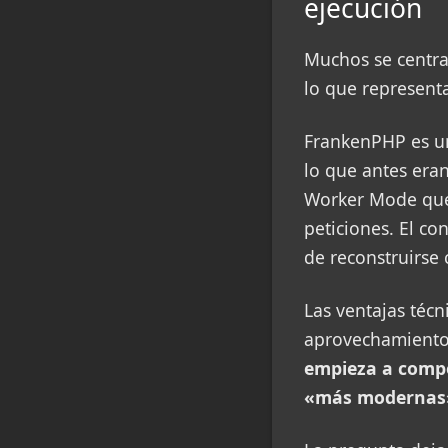
ejecución
Muchos se centra
lo que represent
FrankenPHP es un
lo que antes era
Worker Mode que
peticiones. El co
de reconstruirse 
Las ventajas téc
aprovechamiento 
empieza a comp
«más modernas