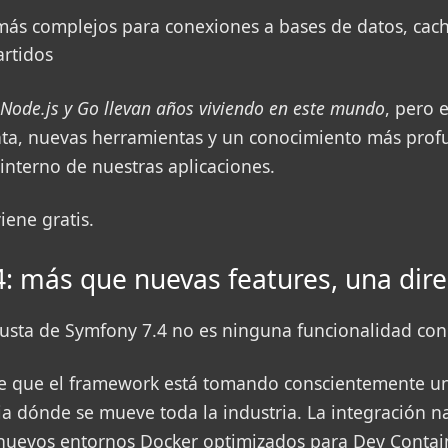
 más complejos para conexiones a bases de datos, cach
rtidos
Node.js y Go llevan años viviendo en este mundo
, pero 
nta, nuevas herramientas y un conocimiento más prof
nterno de nuestras aplicaciones.
iene gratis.
: más que nuevas features, una dire
sta de Symfony 7.4 no es ninguna funcionalidad con
de que el framework está tomando conscientemente un
ia dónde se mueve toda la industria. La integración n
nuevos entornos Docker optimizados para Dev Contain