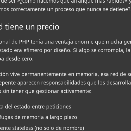
 de ser «¿cómo hacemos que arranque más rápido?» y
mos correctamente un proceso que nunca se detiene?
d tiene un precio
ional de PHP tenía una ventaja enorme que mucha ge
 estado era efímero por diseño. Si algo se corrompía, la
a desde cero.
ción vive permanentemente en memoria, esa red de 
epente aparecen responsabilidades que los desarroll
 sin tener que gestionar activamente:
ta del estado entre peticiones
fugas de memoria a largo plazo
mente stateless (no solo de nombre)