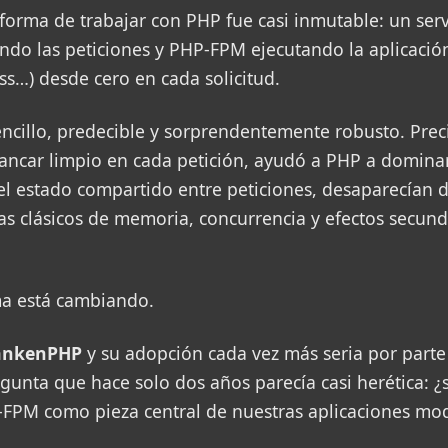
 forma de trabajar con PHP fue casi inmutable: un ser
endo las peticiones y PHP-FPM ejecutando la aplicació
ss…) desde cero en cada solicitud.
ncillo, predecible y sorprendentemente robusto. Pre
rrancar limpio en cada petición, ayudó a PHP a domina
 el estado compartido entre peticiones, desaparecían
 clásicos de memoria, concurrencia y efectos secund
ma está cambiando.
ankenPHP
y su adopción cada vez más seria por part
gunta que hace solo dos años parecía casi herética: 
FPM como pieza central de nuestras aplicaciones mo