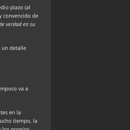
dio plazo (al
oy convencido de
de verdad en su
 un detalle
ampoco va a
tes en la
ucho tiempo, la
e los propios