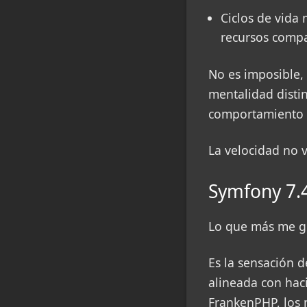
Ciclos de vida
recursos compa
No es imposible,
mentalidad disti
comportamiento i
La velocidad no v
Symfony 7.4
Lo que más me gu
Es la sensación 
alineada con hac
FrankenPHP, los 