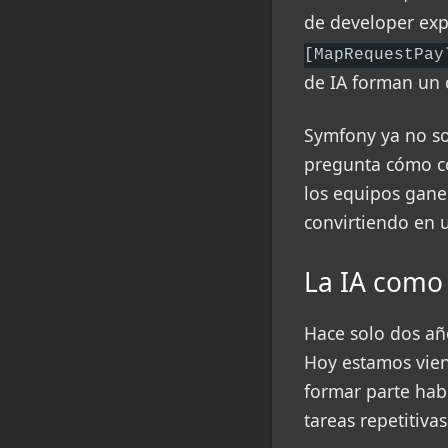
de developer exp
[MapRequestPay
de IA forman un 
Symfony ya no so
pregunta cómo co
los equipos gane
convirtiendo en 
La IA como 
Hace solo dos año
Hoy estamos vie
formar parte hab
tareas repetitiva