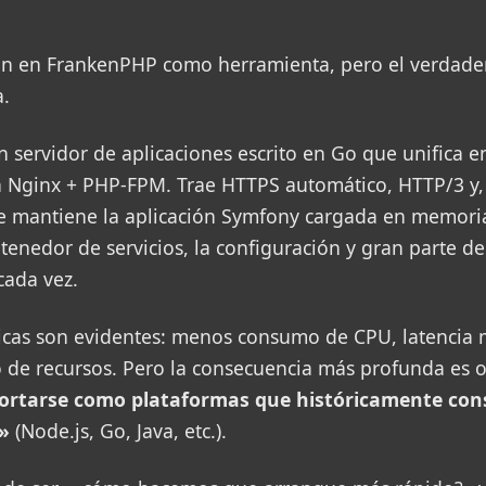
n en FrankenPHP como herramienta, pero el verdader
a.
 servidor de aplicaciones escrito en Go que unifica e
n Nginx + PHP-FPM. Trae HTTPS automático, HTTP/3 y,
 mantiene la aplicación Symfony cargada en memori
ntenedor de servicios, la configuración y gran parte d
cada vez.
nicas son evidentes: menos consumo de CPU, latencia 
de recursos. Pero la consecuencia más profunda es o
ortarse como plataformas que históricamente co
»
(Node.js, Go, Java, etc.).