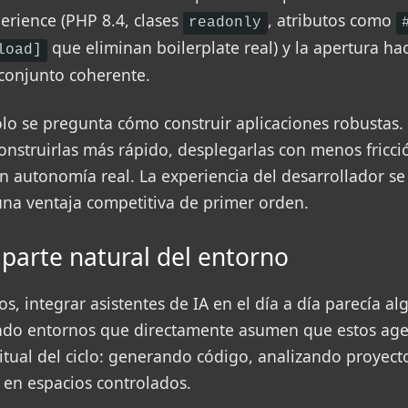
erience (PHP 8.4, clases
, atributos como
readonly
que eliminan boilerplate real) y la apertura ha
load]
conjunto coherente.
lo se pregunta cómo construir aplicaciones robustas.
nstruirlas más rápido, desplegarlas con menos fricci
n autonomía real. La experiencia del desarrollador se
una ventaja competitiva de primer orden.
parte natural del entorno
s, integrar asistentes de IA en el día a día parecía a
ndo entornos que directamente asumen que estos age
itual del ciclo: generando código, analizando proyect
s en espacios controlados.