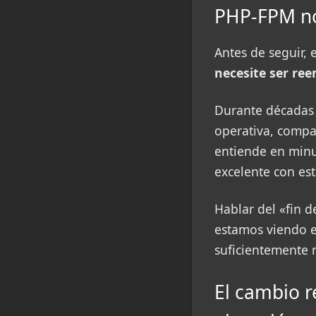
PHP-FPM no
Antes de seguir, 
necesite ser r
Durante décadas 
operativa, compa
entiende en minu
excelente con es
Hablar del «fin 
estamos viendo e
suficientemente 
El cambio r