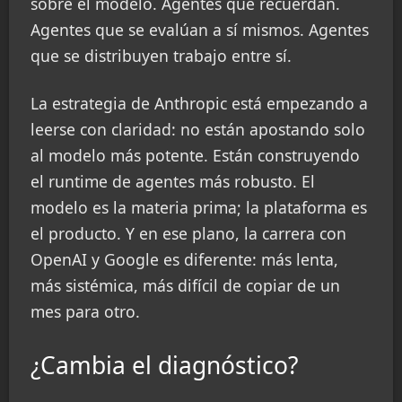
sobre el modelo. Agentes que recuerdan.
Agentes que se evalúan a sí mismos. Agentes
que se distribuyen trabajo entre sí.
La estrategia de Anthropic está empezando a
leerse con claridad: no están apostando solo
al modelo más potente. Están construyendo
el runtime de agentes más robusto. El
modelo es la materia prima; la plataforma es
el producto. Y en ese plano, la carrera con
OpenAI y Google es diferente: más lenta,
más sistémica, más difícil de copiar de un
mes para otro.
¿Cambia el diagnóstico?