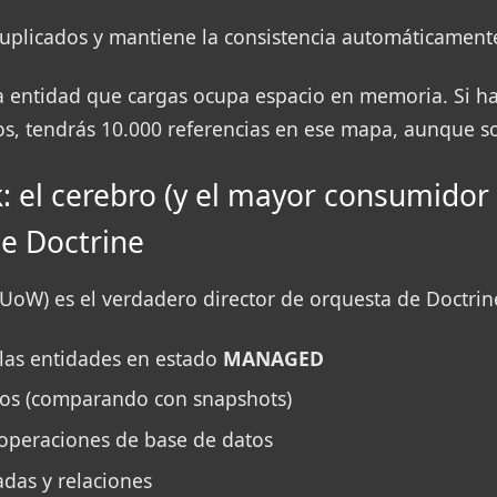
 duplicados y mantiene la consistencia automáticament
a entidad que cargas ocupa espacio en memoria. Si h
os, tendrás 10.000 referencias en ese mapa, aunque s
 el cerebro (y el mayor consumidor
e Doctrine
UoW) es el verdadero director de orquesta de Doctrin
 las entidades en estado
MANAGED
ios (comparando con snapshots)
operaciones de base de datos
adas y relaciones