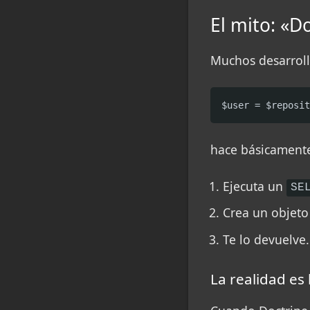
El mito: «D
Muchos desarroll
$user = $reposit
hace básicamente
Ejecuta un
SE
Crea un objet
Te lo devuelve.
La realidad es