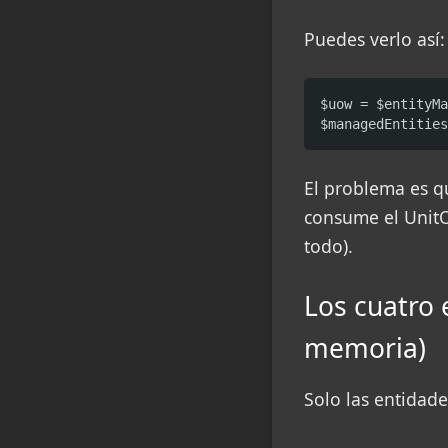
Puedes verlo así:
$uow = $entityMa
$managedEntities
El problema es 
consume el UnitO
todo).
Los cuatro 
memoria)
Solo las entidad