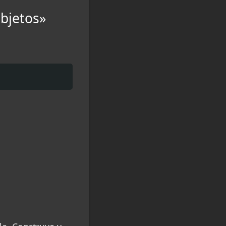
objetos»