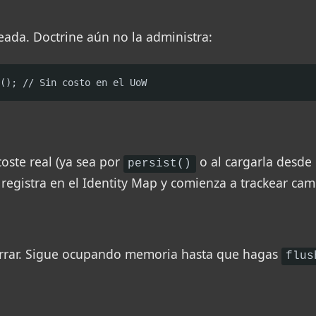
eada. Doctrine aún no la administra:
(); // Sin costo en el UoW
oste real (ya sea por
o al cargarla desde 
persist()
 registra en el Identity Map y comienza a trackear cam
rrar. Sigue ocupando memoria hasta que hagas
flus