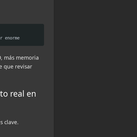
r enorme
D, más memoria
e que revisar
to real en
s clave.