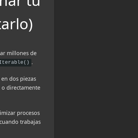
nar tu
arlo)
ar millones de
.
Iterable()
 en dos piezas
n o directamente
imizar procesos
 cuando trabajas