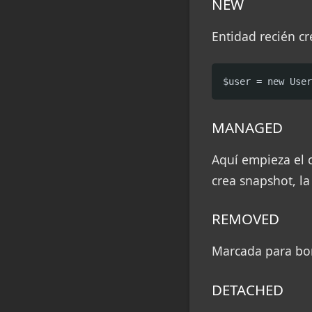
NEW
Entidad recién cr
$user = new User
MANAGED
Aquí empieza el c
crea snapshot, la
REMOVED
Marcada para bo
DETACHED