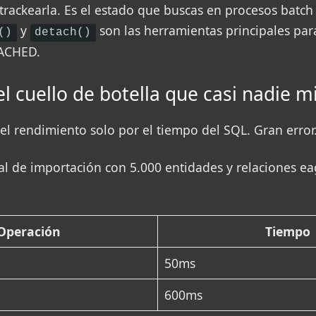
trackearla. Es el estado que buscas en procesos batch 
y
son las herramientas principales par
()
detach()
ACHED.
el cuello de botella que casi nadie m
el rendimiento solo por el tiempo del SQL. Gran error
al de importación con 5.000 entidades y relaciones e
Operación
Tiempo
50ms
600ms