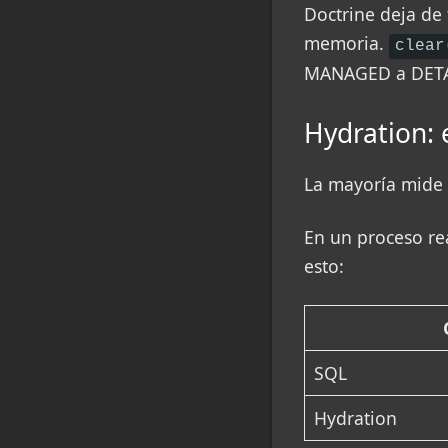
Doctrine deja de 
memoria.
clear
MANAGED a DET
Hydration: 
La mayoría mide 
En un proceso re
esto:
SQL
Hydration