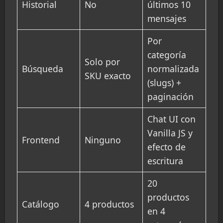
Historial
No
últimos 10
mensajes
Por
categoría
Solo por
Búsqueda
normalizada
SKU exacto
(slugs) +
paginación
Chat UI con
Vanilla JS y
Frontend
Ninguno
efecto de
escritura
20
productos
Catálogo
4 productos
en 4