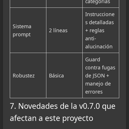
categorías
Instruccione
s detalladas
Sistema
2 líneas
+ reglas
prompt
anti-
alucinación
Guard
contra fugas
Robustez
Básica
de JSON +
manejo de
errores
7. Novedades de la v0.7.0 que
afectan a este proyecto