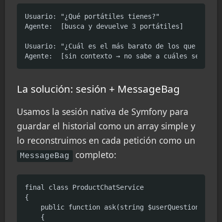
Usuario: "¿Qué portátiles tienes?"

Agente:  [busca y devuelve 3 portátiles]

Usuario: "¿Cuál es el más barato de los que me has
Agente:  [sin contexto → no sabe a cuáles se refi
La solución: sesión + MessageBag
Usamos la sesión nativa de Symfony para
guardar el historial como un array simple y
lo reconstruimos en cada petición como un
completo:
MessageBag
final class ProductChatService

{

    public function ask(string $userQuestion): str
    {
