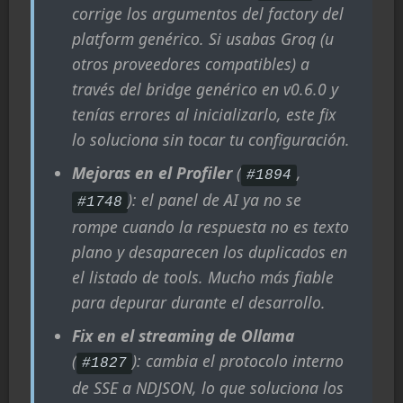
corrige los argumentos del factory del
platform genérico. Si usabas Groq (u
otros proveedores compatibles) a
través del bridge genérico en v0.6.0 y
tenías errores al inicializarlo, este fix
lo soluciona sin tocar tu configuración.
Mejoras en el Profiler
(
,
#1894
): el panel de AI ya no se
#1748
rompe cuando la respuesta no es texto
plano y desaparecen los duplicados en
el listado de tools. Mucho más fiable
para depurar durante el desarrollo.
Fix en el streaming de Ollama
(
): cambia el protocolo interno
#1827
de SSE a NDJSON, lo que soluciona los