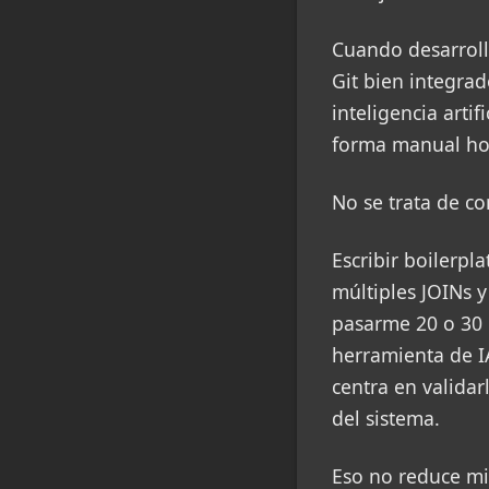
Cuando desarroll
Git bien integra
inteligencia arti
forma manual hoy
No se trata de co
Escribir boilerpl
múltiples JOINs y
pasarme 20 o 30 
herramienta de I
centra en validar
del sistema.
Eso no reduce mi