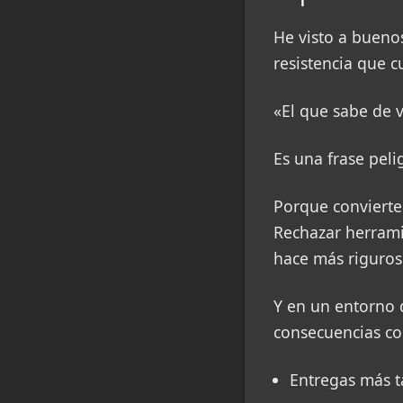
He visto a bueno
resistencia que cu
«El que sabe de 
Es una frase peli
Porque convierte 
Rechazar herramie
hace más riguros
Y en un entorno 
consecuencias co
Entregas más t