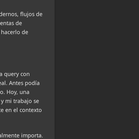
ernos, flujos de
ientas de
e hacerlo de
na query con
eal. Antes podía
o. Hoy, una
y mi trabajo se
e en el contexto
almente importa.