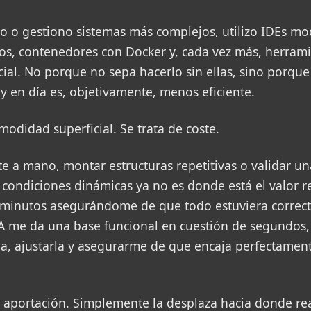
o o gestiono sistemas más complejos, utilizo IDEs mod
dos, contenedores con Docker y, cada vez más, herram
ficial. No porque no sepa hacerlo sin ellas, sino porqu
 en día es, objetivamente, menos eficiente.
modidad superficial. Se trata de coste.
ate a mano, montar estructuras repetitivas o validar u
 condiciones dinámicas ya no es donde está el valor r
minutos asegurándome de que todo estuviera correct
A me da una base funcional en cuestión de segundos, 
la, ajustarla y asegurarme de que encaja perfectament
 aportación. Simplemente la desplaza hacia donde re