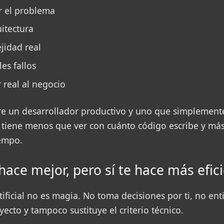
r el problema
itectura
jidad real
les fallos
 real al negocio
tre un desarrollador productivo y uno que simplement
tiene menos que ver con cuánto código escribe y má
iempo.
 hace mejor, pero sí te hace más efic
rtificial no es magia. No toma decisiones por ti, no en
ecto y tampoco sustituye el criterio técnico.