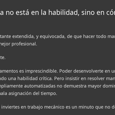
ia no está en la habilidad, sino en c
tante extendida, y equivocada, de que hacer todo m
mejor profesional.
te.
amentos es imprescindible. Poder desenvolverte en u
do una habilidad crítica. Pero insistir en resolver m
mpliamente automatizadas no demuestra mayor domini
la asignación del tiempo.
inviertes en trabajo mecánico es un minuto que no d