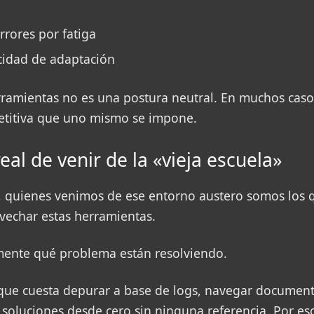
rores por fatiga
cidad de adaptación
rramientas no es una postura neutral. En muchos caso
etitiva que uno mismo se impone.
eal de venir de la «vieja escuela»
 quienes venimos de ese entorno austero somos los
echar estas herramientas.
ente qué problema están resolviendo.
que cuesta depurar a base de logs, navegar documen
r soluciones desde cero sin ninguna referencia. Por e