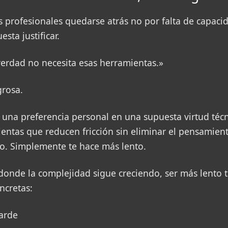
s profesionales quedarse atrás no por falta de capaci
esta justificar.
verdad no necesita esas herramientas.»
grosa.
una preferencia personal en una supuesta virtud técni
ntas que reducen fricción sin eliminar el pensamiento
o. Simplemente te hace más lento.
donde la complejidad sigue creciendo, ser más lento 
ncretas:
arde