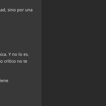
dad, sino por una
ca. Y no lo es.
 crítico no te
tiene