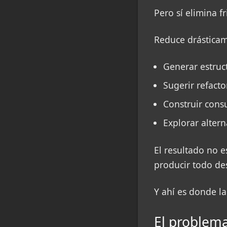
Pero sí elimina fr
Reduce drásticame
Generar estruc
Sugerir refacto
Construir cons
Explorar alter
El resultado no e
producir todo de
Y ahí es donde la
El problema