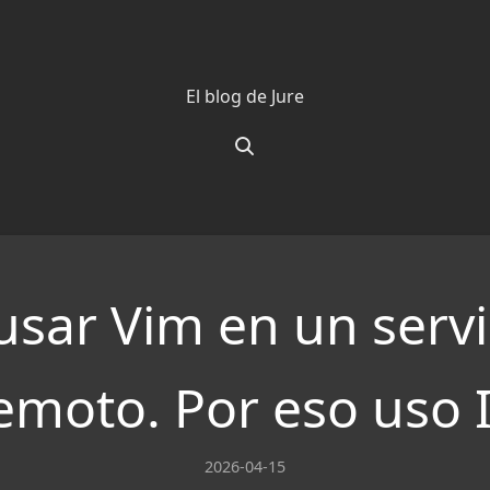
El blog de Jure
usar Vim en un serv
emoto. Por eso uso 
2026-04-15