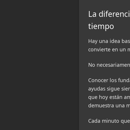
La diferenc
tiempo
Hay una idea bas
convierte en un 
No necesariamen
Conocer los fund
ayudas sigue sien
que hoy están a
demuestra una ma
Cada minuto que 