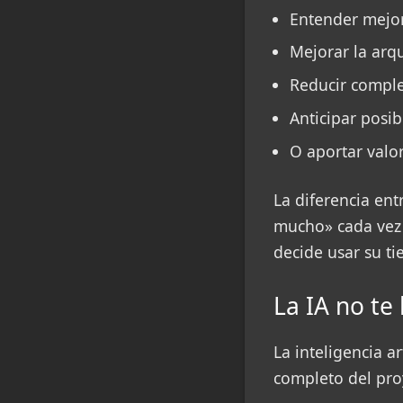
Entender mejo
Mejorar la arqu
Reducir comple
Anticipar posib
O aportar valor
La diferencia en
mucho» cada vez 
decide usar su t
La IA no te
La inteligencia a
completo del proy