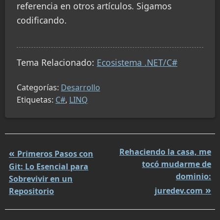
referencia en otros artículos. Sigamos
codificando.
Tema Relacionado:
Ecosistema .NET/C#
Categorías:
Desarrollo
Etiquetas:
C#
,
LINQ
Rehaciendo la casa, me
Primeros Pasos con
tocó mudarme de
Git: Lo Esencial para
dominio:
Sobrevivir en un
juredev.com
Repositorio