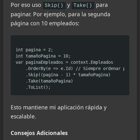
Por eso uso
y
para
Skip()
Take()
paginar. Por ejemplo, para la segunda
página con 10 empleados:
int pagina = 2;

int tamañoPagina = 10;

var paginaEmpleados = context.Empleados

    .OrderBy(e => e.Id) // Siempre ordenar para pa
    .Skip((pagina - 1) * tamañoPagina)

    .Take(tamañoPagina)

Esto mantiene mi aplicación rápida y
escalable.
Consejos Adicionales