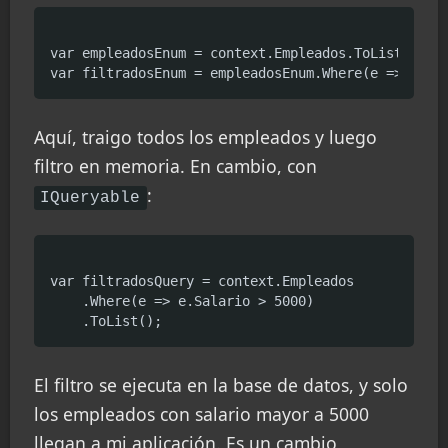
var empleadosEnum = context.Empleados.ToList(); //
Aquí, traigo todos los empleados y luego
filtro en memoria. En cambio, con
:
IQueryable
var filtradosQuery = context.Empleados

    .Where(e => e.Salario > 5000)

El filtro se ejecuta en la base de datos, y solo
los empleados con salario mayor a 5000
llegan a mi aplicación. Es un cambio