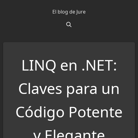
Saltar
El blog de Jure
al
contenido
LINQ en .NET:
Claves para un
Código Potente
y Elegante