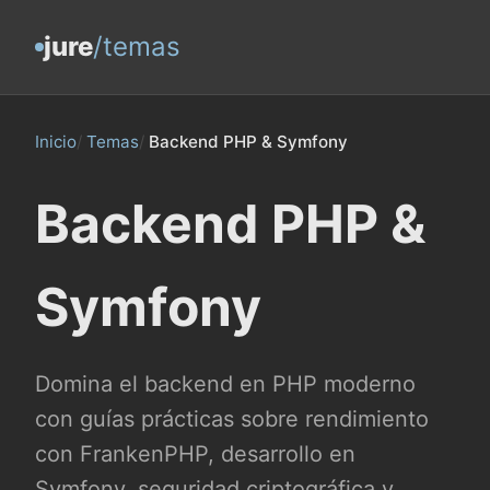
jure
/temas
Inicio
/
Temas
/
Backend PHP & Symfony
Backend PHP &
Symfony
Domina el backend en PHP moderno
con guías prácticas sobre rendimiento
con FrankenPHP, desarrollo en
Symfony, seguridad criptográfica y