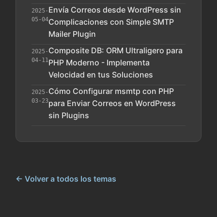
Envía Correos desde WordPress sin
2025-
05-04
Complicaciones con Simple SMTP
Mailer Plugin
Composite DB: ORM Ultraligero para
2025-
04-11
PHP Moderno - Implementa
Velocidad en tus Soluciones
Cómo Configurar msmtp con PHP
2025-
03-23
para Enviar Correos en WordPress
sin Plugins
← Volver a todos los temas