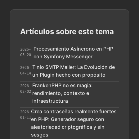
Artículos sobre este tema
Procesamiento Asíncrono en PHP
2026-
05-20
con Symfony Messenger
Tinio SMTP Mailer: La Evolución de
2026-
04-14
un Plugin hecho con propósito
FrankenPHP no es magia:
2026-
02-02
rendimiento, contexto e
infraestructura
Crea contraseñas realmente fuertes
2026-
01-11
en PHP: Generador seguro con
aleatoriedad criptográfica y sin
sesgos