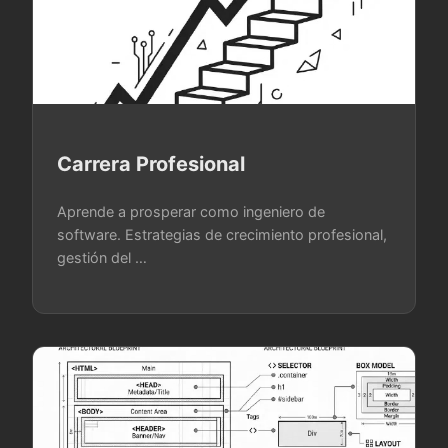
Carrera Profesional
Aprende a prosperar como ingeniero de
software. Estrategias de crecimiento profesional,
gestión del …