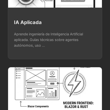
IA Aplicada
Aprende ingeniería de Inteligencia Artificial
aplicada. Guías técnicas sobre agentes
autónomos, uso …