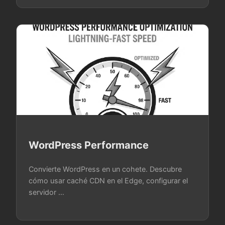
WordPress Performance
Convierte WordPress en un cohete. Descubre
cómo usar caché CDN en el Edge, configurar el
servidor …