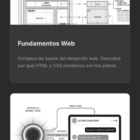
Fundamentos Web
Fortalece las bases del desarrollo web. Descubre
por qué HTML y CSS modernos son los pilares …