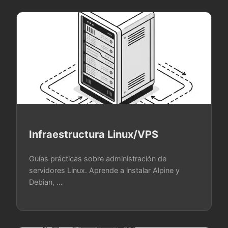
Infraestructura Linux/VPS
Guías prácticas sobre administración de
servidores Linux. Aprende a instalar Alpine y
Debian, …