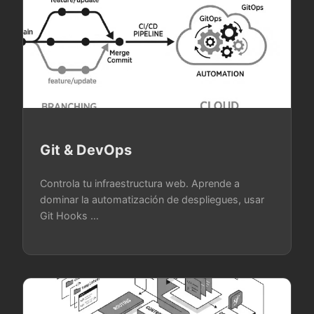
Git & DevOps
Controla tu infraestructura web. Aprende a
dominar la automatización de despliegues, usar
Git Hooks …